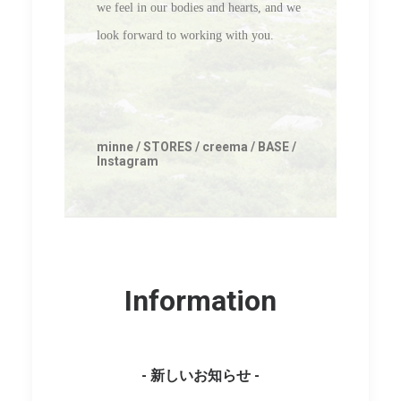
we feel in our bodies and hearts, and we
look forward to working with you.
minne
/
STORES
/
creema
/
BASE
/
Instagram
Information
- 新しいお知らせ -