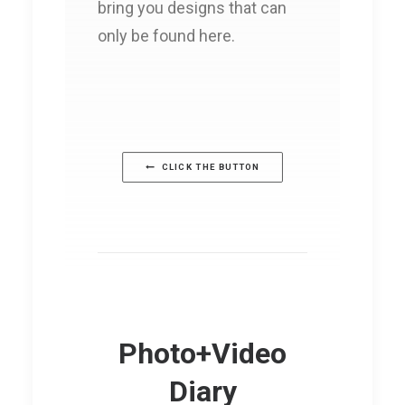
bring you designs that can
only be found here.
CLICK THE BUTTON
Photo+Video
Diary