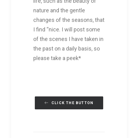
life, such as the beauty of
nature and the gentle
changes of the seasons, that
I find “nice. I will post some
of the scenes I have taken in
the past on a daily basis, so
please take a peek*
CLICK THE BUTTON