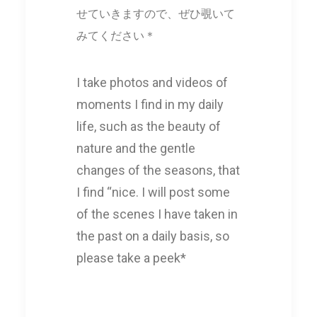
せていきますので、ぜひ覗いて
みてください＊
I take photos and videos of
moments I find in my daily
life, such as the beauty of
nature and the gentle
changes of the seasons, that
I find “nice. I will post some
of the scenes I have taken in
the past on a daily basis, so
please take a peek*