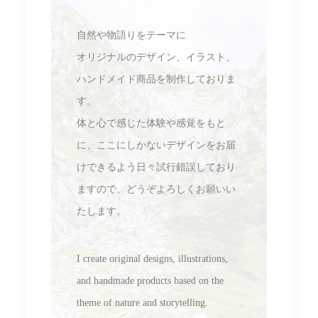
自然や物語りをテーマに
オリジナルのデザイン、イラスト、
ハンドメイド商品を制作しておりま
す。
体と心で感じた体験や感覚をもと
に、ここにしかないデザインをお届
けできるよう日々試行錯誤しており
ますので、
どうぞよろしくお願いい
たします。
I create original designs, illustrations,
and handmade products based on the
theme of nature and storytelling.