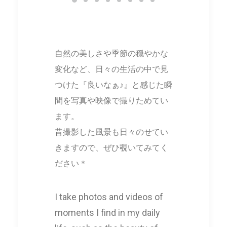
自然の美しさや季節の穏やかな
変化など、日々の生活の中で見
つけた『良いなぁ♪』と感じた瞬
間を写真や映像で撮りためてい
ます。
昔撮影した風景も日々のせてい
きますので、ぜひ覗いてみてく
ださい＊
I take photos and videos of
moments I find in my daily