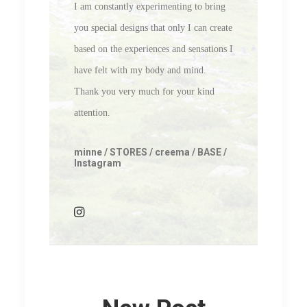
I am constantly experimenting to bring
you special designs that only I can create
based on the experiences and sensations I
have felt with my body and mind.
Thank you very much for your kind
attention.
minne
/
STORES
/
creema
/
BASE
/
Instagram