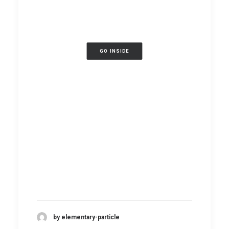
GO INSIDE
by elementary-particle