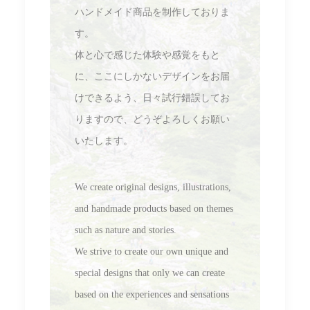
ハンドメイド商品を制作しておりま
す。
体と心で感じた体験や感覚をもと
に、ここにしかないデザインをお届
けできるよう、日々試行錯誤してお
りますので、
どうぞよろしくお願い
いたします。
We create original designs, illustrations,
and handmade products based on themes
such as nature and stories.
We strive to create our own unique and
special designs that only we can create
based on the experiences and sensations