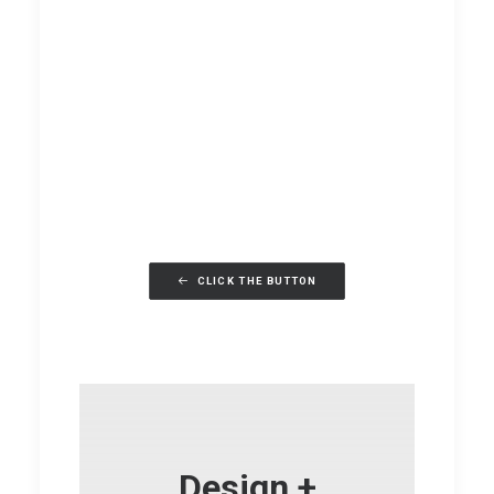
CLICK THE BUTTON
山シリーズのデザイン画展示
のお知らせ
Design +