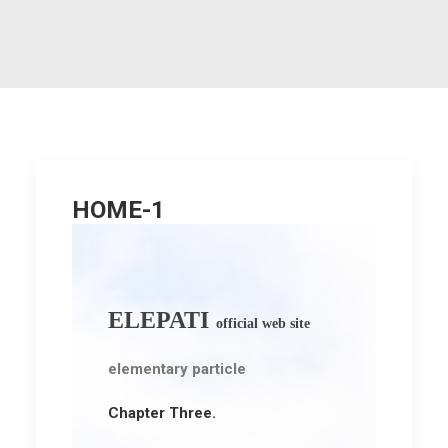
HOME-1
ELEPATI
official web site
elementary particle
Chapter Three.