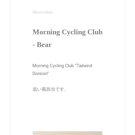
illustration
Morning Cycling Club
- Bear
Morning Cycling Club “Tailwind
Division”
追い風担当です。