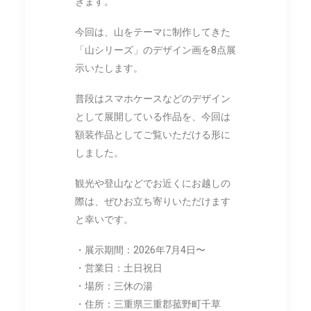
きます。
今回は、山をテーマに制作してきた
「山シリーズ」のデザイン画を8点展
示いたします。
普段はスマホケースなどのデザイン
として展開している作品を、今回は
額装作品としてご覧いただける形に
しました。
観光や登山などでお近くにお越しの
際は、ぜひお立ち寄りいただけます
と幸いです。
・展示期間：2026年7月4日〜
・営業日：土日祝日
・場所：三休の湯
・住所：三重県三重郡菰野町千草