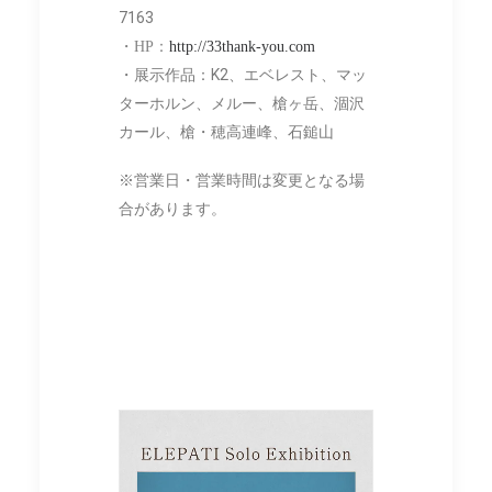
7163
・HP：
http://33thank-you.com
・展示作品：K2、エベレスト、マッ
ターホルン、メルー、槍ヶ岳、涸沢
カール、槍・穂高連峰、石鎚山
※営業日・営業時間は変更となる場
合があります。