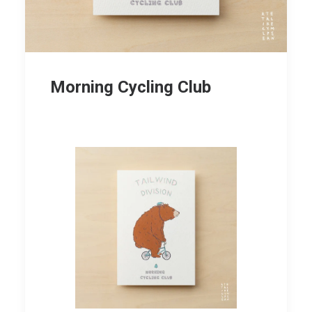
Morning Cycling Club