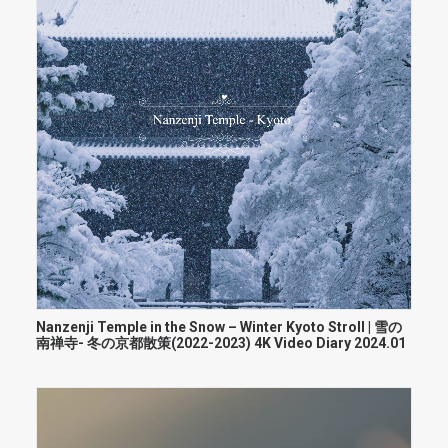
Nanzenji Temple in the Snow – Winter Kyoto Stroll | 雪の
南禅寺- 冬の京都散策(2022-2023) 4K Video Diary 2024.01