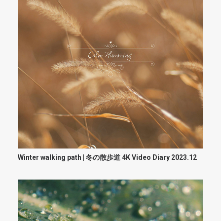
Winter walking path | 冬の散歩道 4K Video Diary 2023.12