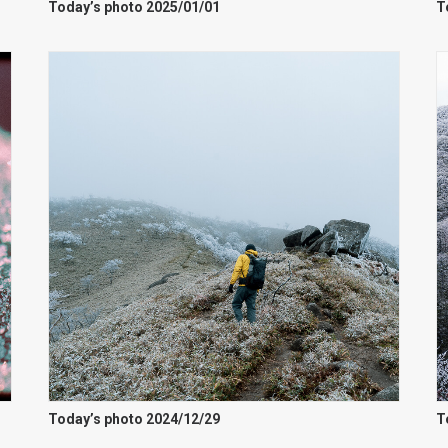
Today’s photo 2025/01/01
T
Today’s photo 2024/12/29
T