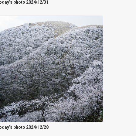
oday’s photo 2024/12/31
oday’s photo 2024/12/28