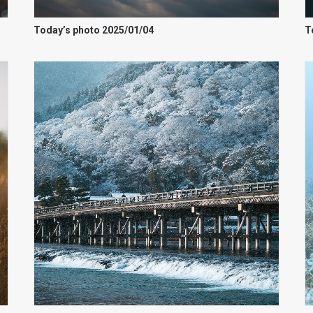
Today’s photo 2025/01/04
T