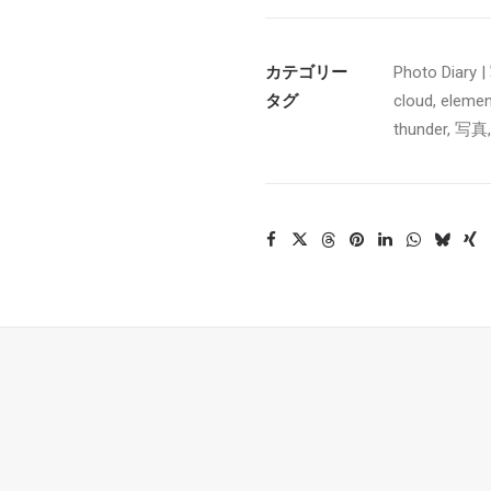
カテゴリー
Photo Diar
タグ
cloud
,
elemen
thunder
,
写真