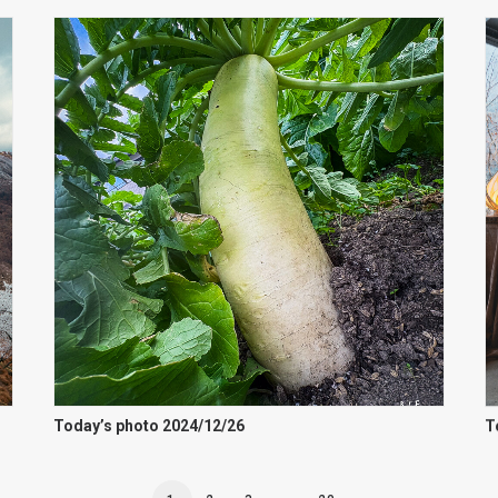
Today’s photo 2024/12/26
T