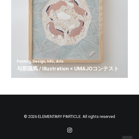
Painting
,
Design
,
Info
,
Arts
与那国馬 / Illustration × UMAJOコンテスト
© 2026 ELEMENTARY PARTICLE. All rights reserved