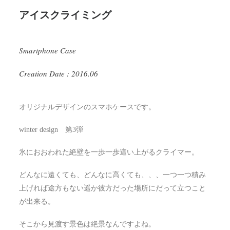
アイスクライミング
Smartphone Case
Creation Date : 2016.06
オリジナルデザインのスマホケースです。
winter design 第3弾
氷におおわれた絶壁を一歩一歩這い上がるクライマー。
どんなに遠くても、どんなに高くても、、、一つ一つ積み
上げれば途方もない遥か彼方だった場所にだって立つこと
が出来る。
そこから見渡す景色は絶景なんですよね。