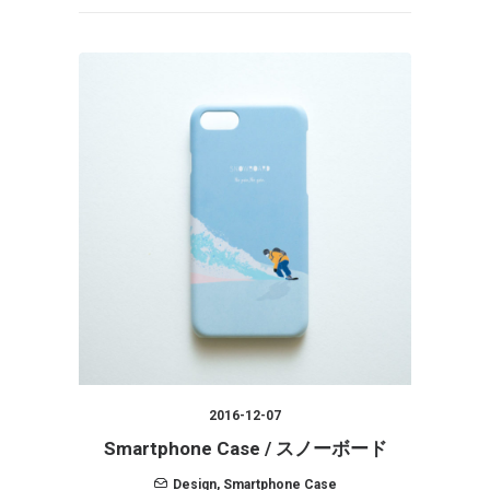
2016-12-07
Smartphone Case / スノーボード
Design
,
Smartphone Case