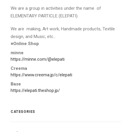
We are a group in activities under the name of
ELEMENTARY PARTICLE (ELEPATI).
We are making, Art work, Handmade products, Textile
design, and Music, etc…
※Online Shop
minne
https://minne.com/@elepati
Creema
https://www.creema.jp/c/elepati
Base
https://elepati.theshop.jp/
CATEGORIES