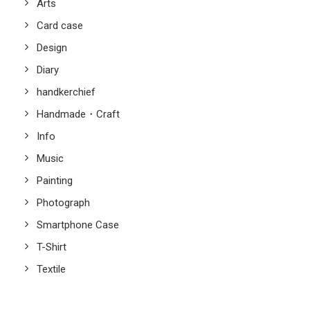
Arts
Card case
Design
Diary
handkerchief
Handmade・Craft
Info
Music
Painting
Photograph
Smartphone Case
T-Shirt
Textile