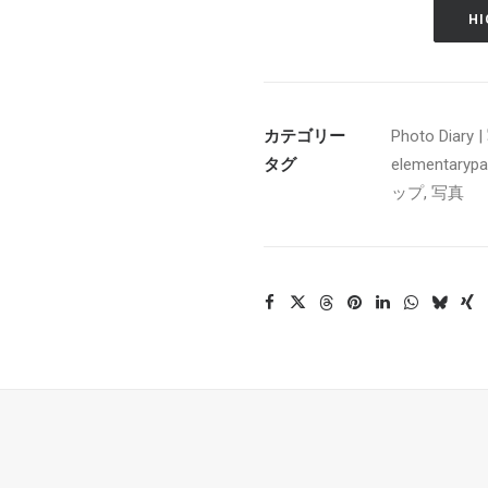
HI
カテゴリー
Photo Diar
タグ
elementarypar
ップ
,
写真