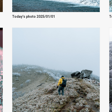
Today’s photo 2025/01/01
T