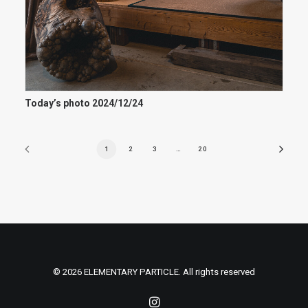
Today’s photo 2024/12/24
1
2
3
…
20
© 2026 ELEMENTARY PARTICLE. All rights reserved