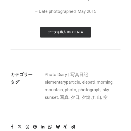
– Date photographed: May 2015
データを購入 BUY DATA
カテゴリー
Photo Diary | 写真日記
タグ
elementaryparticle
,
elepati
,
morning
,
mountain
,
photo
,
photograph
,
sky
,
sunset
,
写真
,
夕日
,
夕焼け
,
山
,
空