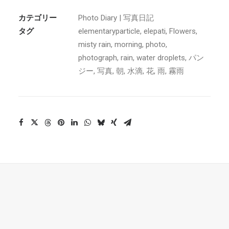
カテゴリー
Photo Diary | 写真日記
タグ
elementaryparticle
,
elepati
,
Flowers
,
misty rain
,
morning
,
photo
,
photograph
,
rain
,
water droplets
,
パン
ジー
,
写真
,
朝
,
水滴
,
花
,
雨
,
霧雨