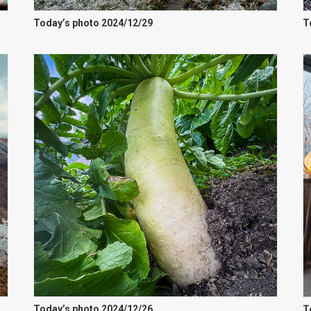
Today’s photo 2024/12/29
T
Today’s photo 2024/12/26
T