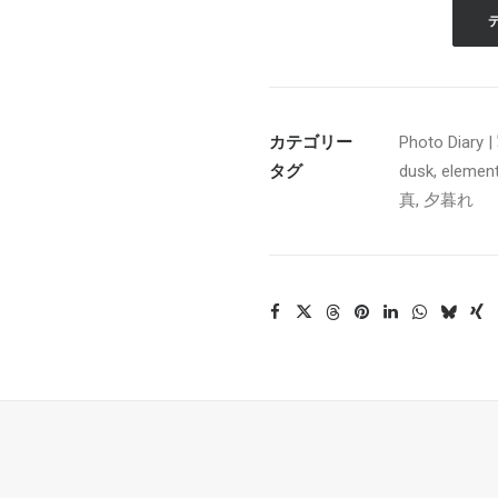
カテゴリー
Photo Diar
タグ
dusk
,
element
真
,
夕暮れ