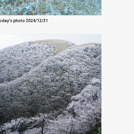
oday’s photo 2024/12/31