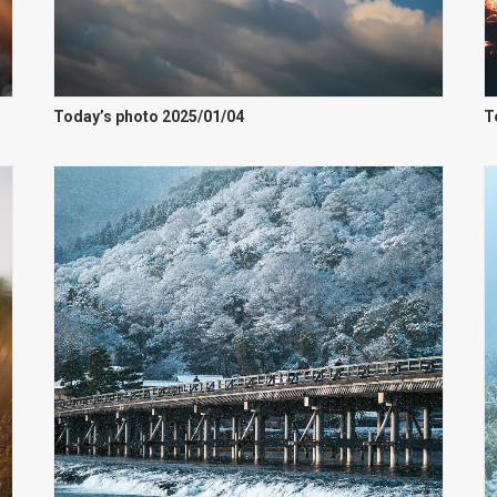
Today’s photo 2025/01/04
T