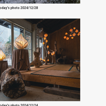
oday’s photo 2024/12/28
oday’s photo 2024/12/24