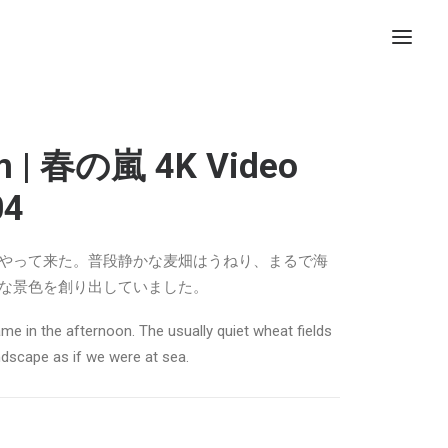
rm | 春の嵐 4K Video
04
やって来た。普段静かな麦畑はうねり、まるで海
な景色を創り出していました。
me in the afternoon. The usually quiet wheat fields
ndscape as if we were at sea.