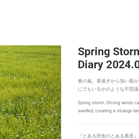
Spring Sto
Diary 2024.
春の嵐。昼過ぎから強い風が
にでもいるかのような不思議
Spring storm. Strong winds ca
swelled, creating a strange la
『とある田舎のとある風景』