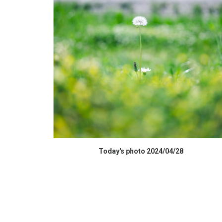
データを購入 BUY DATA
Today's photo 2024/04/28