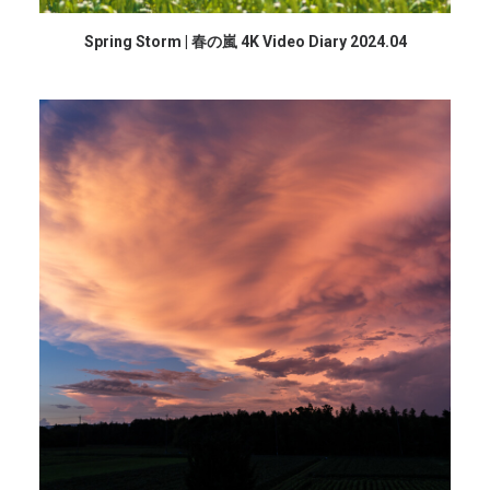
続きを読む
Spring Storm | 春の嵐 4K Video Diary 2024.04