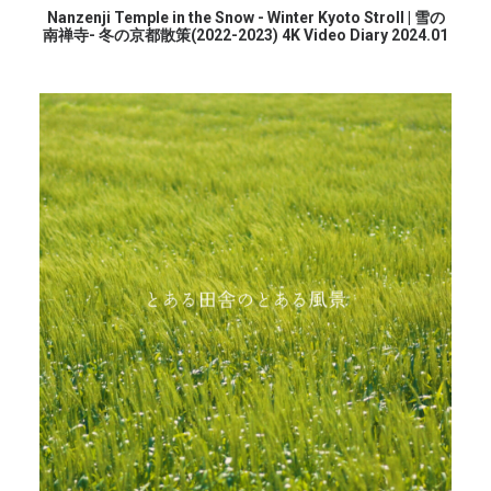
続きを読む
Nanzenji Temple in the Snow - Winter Kyoto Stroll | 雪の
南禅寺- 冬の京都散策(2022-2023) 4K Video Diary 2024.01