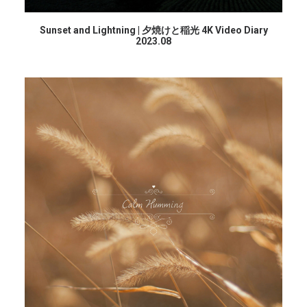
続きを読む
Sunset and Lightning | 夕焼けと稲光 4K Video Diary
2023.08