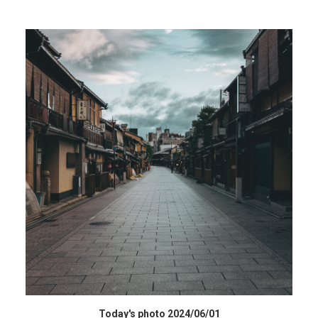
データを購入 BUY DATA
Today's photo 2024/06/01