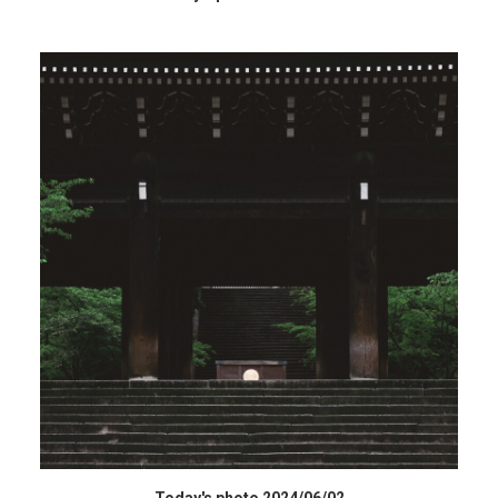
データを購入 BUY DATA