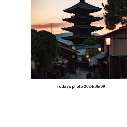
データを購入 BUY DATA
Today's photo 2024/06/09