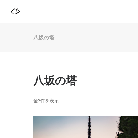
八坂の塔
八坂の塔
全2件を表示