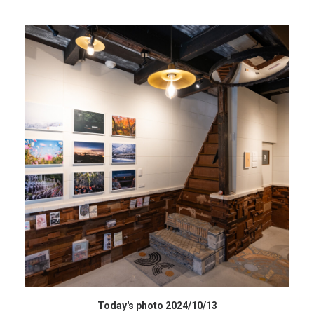
HIGH RESOLUTION DATA
Today's photo 2024/10/13