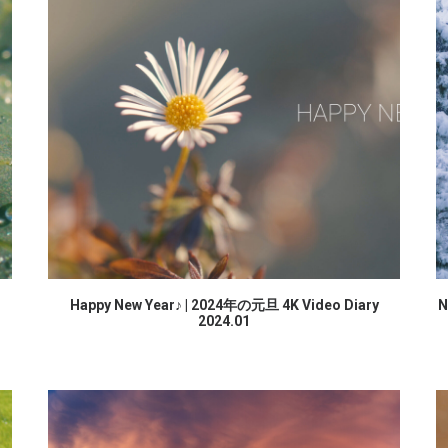
続きを読む
o
Happy New Year♪ | 2024年の元旦 4K Video Diary
N
2024.01