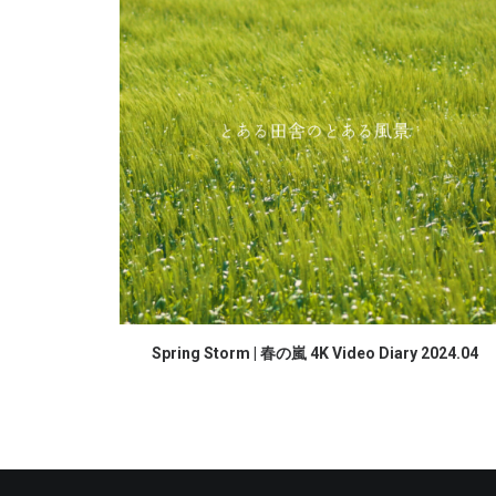
続きを読む
Spring Storm | 春の嵐 4K Video Diary 2024.04