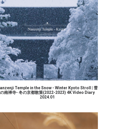
続きを読む
anzenji Temple in the Snow - Winter Kyoto Stroll | 雪
の南禅寺- 冬の京都散策(2022-2023) 4K Video Diary
2024.01