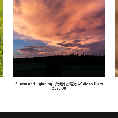
続きを読む
Sunset and Lightning | 夕焼けと稲光 4K Video Diary
2023.08