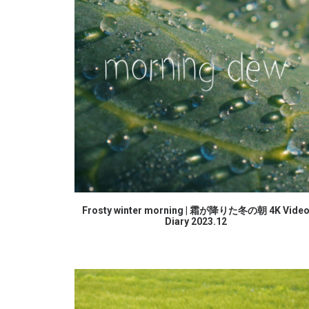
続きを読む
Frosty winter morning | 霜が降りた冬の朝 4K Vide
Diary 2023.12