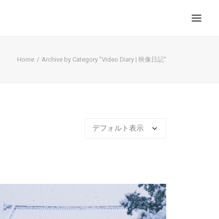
Home
Archive by Category "Video Diary | 映像日記"