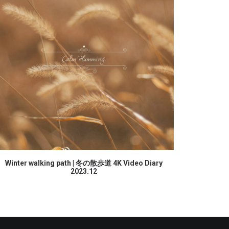
続きを読む
Winter walking path | 冬の散歩道 4K Video Diary
2023.12